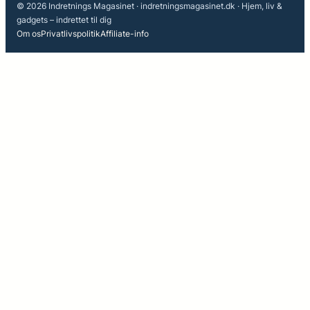
© 2026 Indretnings Magasinet · indretningsmagasinet.dk · Hjem, liv &
gadgets – indrettet til dig
Om os
Privatlivspolitik
Affiliate-info