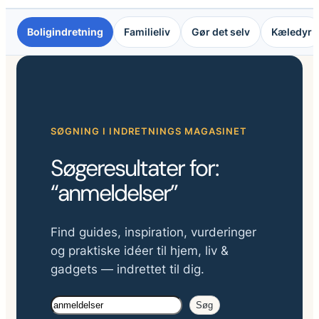
Boligindretning
Familieliv
Gør det selv
Kæledyr
SØGNING I INDRETNINGS MAGASINET
Søgeresultater for:
“anmeldelser”
Find guides, inspiration, vurderinger
og praktiske idéer til hjem, liv &
gadgets — indrettet til dig.
Søg
Søg