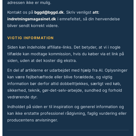
adressen ikke er mulig.
Kontakt os på
bggd@bggd.dk
. Skriv venligst
att:
indretningsmagasinet.dk
i emnefeltet, så din henvendelse
bliver sendt korrekt videre.
VIGTIG INFORMATION
Siden kan indeholde affiliate-links. Det betyder, at vi i nogle
tilfælde kan modtage kommission, hvis du køber via et link på
siden, uden at det koster dig ekstra.
En del af artiklerne er udarbejdet med hjælp fra AI. Oplysninger
kan være fejlbehæftede eller blive forældede, og vigtig
information bør derfor altid dobbelttjekkes, særligt ved køb,
sikkerhed, teknik, gør-det-selv-arbejde, sundhed og forhold
vedrørende dyr.
Indholdet på siden er til inspiration og generel information og
kan ikke erstatte professionel rådgivning, faglig vurdering eller
producentens anvisninger.