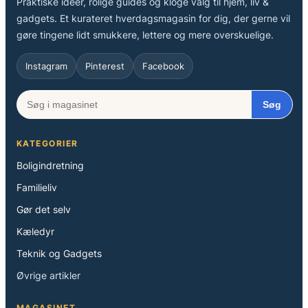
Praktiske idéer, rolige guides og kloge valg til hjem, liv &
gadgets. Et kurateret hverdagsmagasin for dig, der gerne vil
gøre tingene lidt smukkere, lettere og mere overskuelige.
Instagram
Pinterest
Facebook
Søg
KATEGORIER
Boligindretning
Familieliv
Gør det selv
Kæledyr
Teknik og Gadgets
Øvrige artikler
MAGASINET