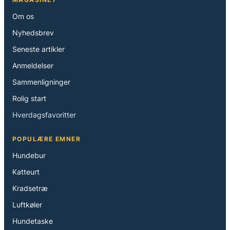
Om os
Nyhedsbrev
Seneste artikler
Anmeldelser
Sammenligninger
Rolig start
Hverdagsfavoritter
POPULÆRE EMNER
Hundebur
Katteurt
Kradsetræ
Luftkøler
Hundetaske