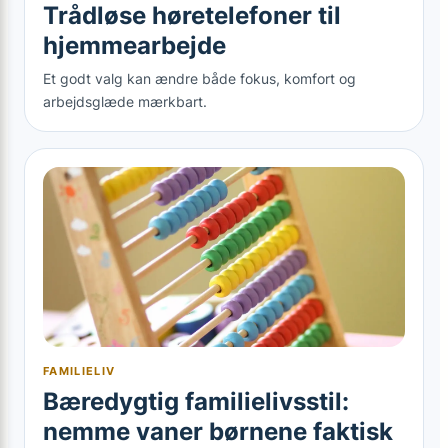
Trådløse høretelefoner til
hjemmearbejde
Et godt valg kan ændre både fokus, komfort og
arbejdsglæde mærkbart.
FAMILIELIV
Bæredygtig familielivsstil:
nemme vaner børnene faktisk