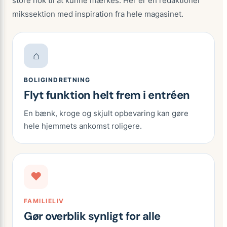
store nok til at kunne mærkes. Her er en redaktionel
mikssektion med inspiration fra hele magasinet.
⌂
BOLIGINDRETNING
Flyt funktion helt frem i entréen
En bænk, kroge og skjult opbevaring kan gøre
hele hjemmets ankomst roligere.
♥
FAMILIELIV
Gør overblik synligt for alle