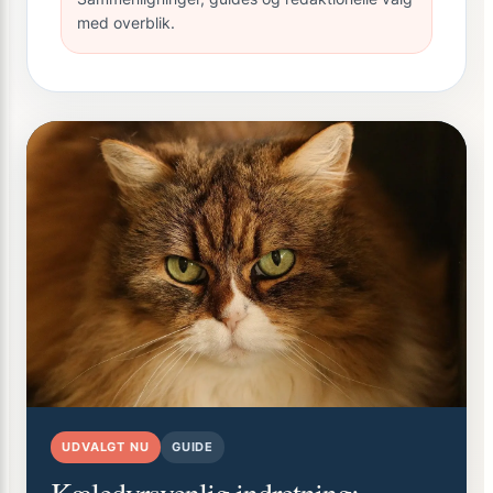
med overblik.
UDVALGT NU
GUIDE