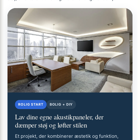
ROLIG START
BOLIG + DIY
Lav dine egne akustikpaneler, der
dæmper støj og løfter stilen
Et projekt, der kombinerer æstetik og funktion,