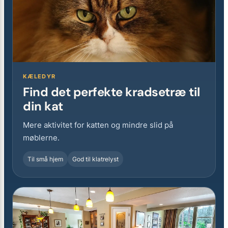
KÆLEDYR
Find det perfekte kradsetræ til
din kat
Mere aktivitet for katten og mindre slid på
møblerne.
Til små hjem
God til klatrelyst