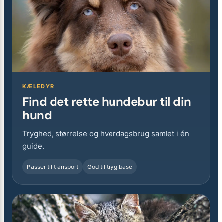
KÆLEDYR
Find det rette hundebur til din
hund
Tryghed, størrelse og hverdagsbrug samlet i én
guide.
Passer til transport
God til tryg base