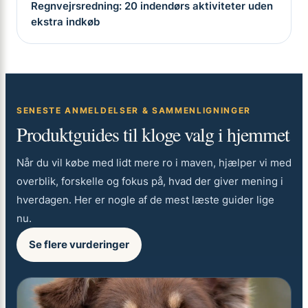
Regnvejrsredning: 20 indendørs aktiviteter uden
ekstra indkøb
SENESTE ANMELDELSER & SAMMENLIGNINGER
Produktguides til kloge valg i hjemmet
Når du vil købe med lidt mere ro i maven, hjælper vi med
overblik, forskelle og fokus på, hvad der giver mening i
hverdagen. Her er nogle af de mest læste guider lige
nu.
Se flere vurderinger