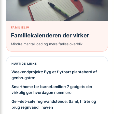
FAMILIELIV
Familiekalenderen der virker
Mindre mental load og mere fælles overblik.
HURTIGE LINKS
Weekendprojekt: Byg et flytbart plantebord af
genbrugstræ
Smarthome for børnefamilier: 7 gadgets der
virkelig gør hverdagen nemmere
Gør-det-selv regnvandstønde: Saml, filtrér og
brug regnvand i haven