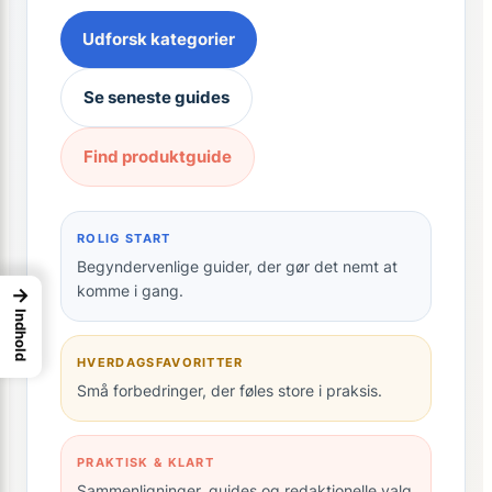
Udforsk kategorier
Se seneste guides
Find produktguide
ROLIG START
Begyndervenlige guider, der gør det nemt at
komme i gang.
→
Indhold
HVERDAGSFAVORITTER
Små forbedringer, der føles store i praksis.
PRAKTISK & KLART
Sammenligninger, guides og redaktionelle valg