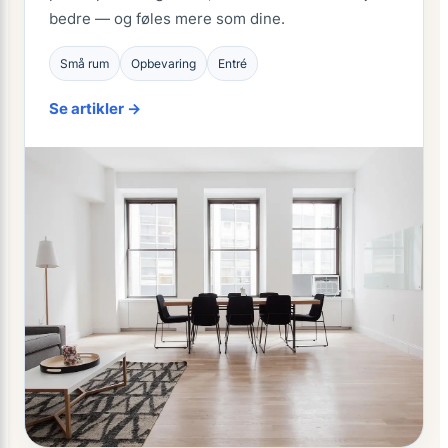
bedre — og føles mere som dine.
Små rum
Opbevaring
Entré
Se artikler →