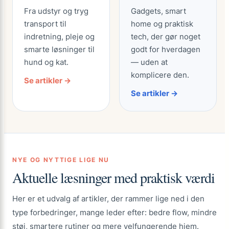
Fra udstyr og tryg
Gadgets, smart
transport til
home og praktisk
indretning, pleje og
tech, der gør noget
smarte løsninger til
godt for hverdagen
hund og kat.
— uden at
komplicere den.
Se artikler →
Se artikler →
NYE OG NYTTIGE LIGE NU
Aktuelle læsninger med praktisk værdi
Her er et udvalg af artikler, der rammer lige ned i den
type forbedringer, mange leder efter: bedre flow, mindre
støj, smartere rutiner og mere velfungerende hjem.