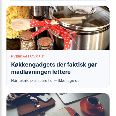
HVERDAGSFAVORIT
Køkkengadgets der faktisk gør
madlavningen lettere
Når teknik skal spare tid — ikke tage den.