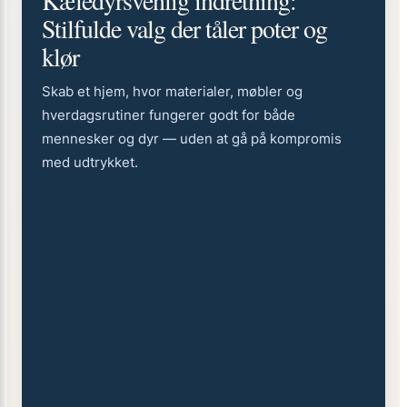
Kæledyrsvenlig indretning:
Stilfulde valg der tåler poter og
klør
Skab et hjem, hvor materialer, møbler og
hverdagsrutiner fungerer godt for både
mennesker og dyr — uden at gå på kompromis
med udtrykket.