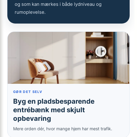
og som kan mærkes i både lydniveau og
rumoplevelse.
GØR DET SELV
Byg en pladsbesparende
entrébænk med skjult
opbevaring
Mere orden dér, hvor mange hjem har mest trafik.