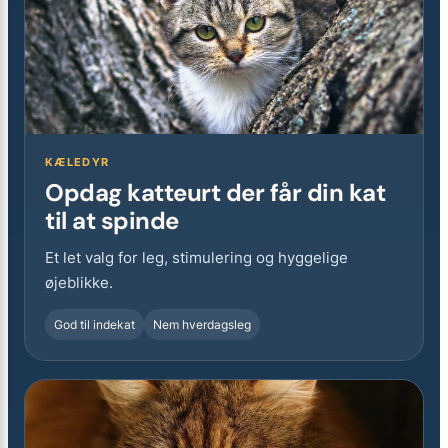
KÆLEDYR
Opdag katteurt der får din kat
til at spinde
Et let valg for leg, stimulering og hyggelige
øjeblikke.
God til indekat
Nem hverdagsleg