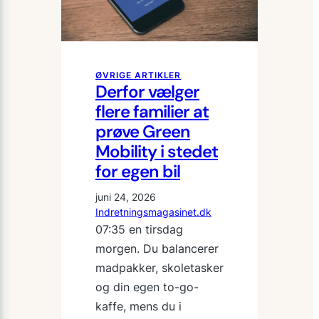
ØVRIGE ARTIKLER
Derfor vælger
flere familier at
prøve Green
Mobility i stedet
for egen bil
juni 24, 2026
Indretningsmagasinet.dk
07:35 en tirsdag
morgen. Du balancerer
madpakker, skoletasker
og din egen to-go-
kaffe, mens du i