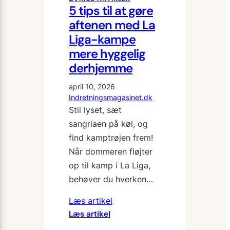
5 tips til at gøre
aftenen med La
Liga-kampe
mere hyggelig
derhjemme
april 10, 2026
Indretningsmagasinet.dk
Stil lyset, sæt
sangriaen på køl, og
find kamptrøjen frem!
Når dommeren fløjter
op til kamp i La Liga,
behøver du hverken…
Læs artikel
:
Læs artikel
5