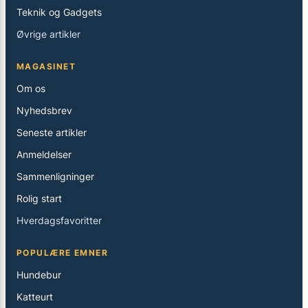
Teknik og Gadgets
Øvrige artikler
MAGASINET
Om os
Nyhedsbrev
Seneste artikler
Anmeldelser
Sammenligninger
Rolig start
Hverdagsfavoritter
POPULÆRE EMNER
Hundebur
Katteurt